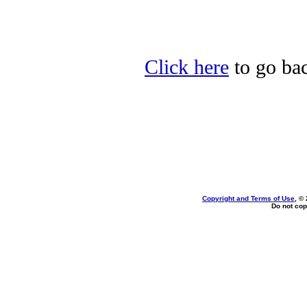
Click here
to go bac
Copyright and Terms of Use
, ©
Do not cop