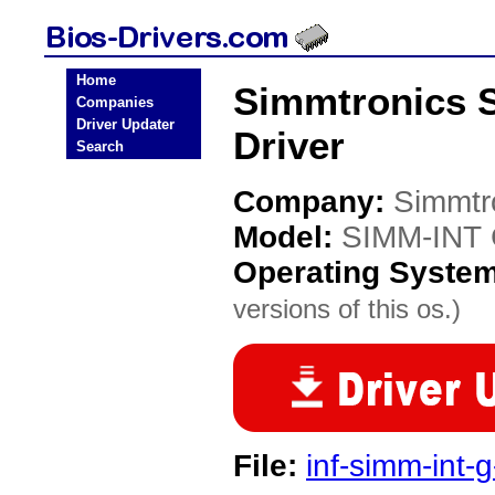
Home
Simmtronics 
Companies
Driver Updater
Driver
Search
Company:
Simmtr
Model:
SIMM-INT 
Operating Syste
versions of this os.)
File:
inf-simm-int-g