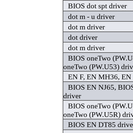
BIOS dot spt driver
dot m - u driver
dot m driver
dot driver
dot m driver
BIOS oneTwo (PW.U
oneTwo (PW.U53) driv
EN F, EN MH36, EN 
BIOS EN NJ65, BIO
driver
BIOS oneTwo (PW.U
oneTwo (PW.U5R) dri
BIOS EN DT85 drive