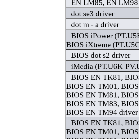
EN LM85, EN LM98 
dot se3 driver
dot m - a driver
BIOS iPower (PT.U5
BIOS iXtreme (PT.U5C
BIOS dot s2 driver
iMedia (PT.U6K-PV.U
BIOS EN TK81, BIO
BIOS EN TM01, BIOS
BIOS EN TM81, BIOS
BIOS EN TM83, BIOS
BIOS EN TM94 driver
BIOS EN TK81, BIO
BIOS EN TM01, BIOS