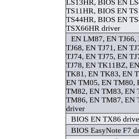
LS13HR, BIOS EN LS
TS11HR, BIOS EN TS
TS44HR, BIOS EN TS
TSX66HR driver
EN LM87, EN TJ66, 
TJ68, EN TJ71, EN TJ
TJ74, EN TJ75, EN TJ
TJ78, EN TK11BZ, E
TK81, EN TK83, EN T
EN TM05, EN TM80, 
TM82, EN TM83, EN 
TM86, EN TM87, EN
driver
BIOS EN TX86 drive
BIOS EasyNote F7 dr