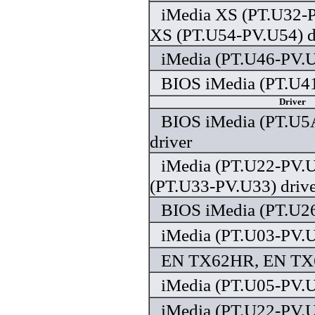
iMedia XS (PT.U32-P
XS (PT.U54-PV.U54) d
iMedia (PT.U46-PV.U
BIOS iMedia (PT.U41
Driver
BIOS iMedia (PT.U
driver
iMedia (PT.U22-PV.U
(PT.U33-PV.U33) drive
BIOS iMedia (PT.U26
iMedia (PT.U03-PV.U
EN TX62HR, EN TX6
iMedia (PT.U05-PV.U
iMedia (PT.U22-PV.U