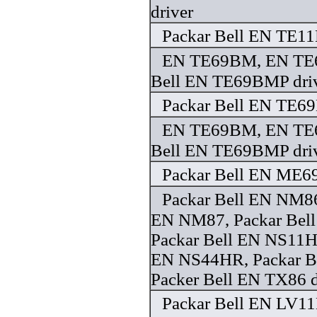
driver
Packar Bell EN TE11
EN TE69BM, EN TE6
Bell EN TE69BMP dri
Packar Bell EN TE6
EN TE69BM, EN TE6
Bell EN TE69BMP dri
Packar Bell EN ME6
Packar Bell EN NM86
EN NM87, Packar Bel
Packar Bell EN NS11H
EN NS44HR, Packar B
Packer Bell EN TX86 d
Packar Bell EN LV11