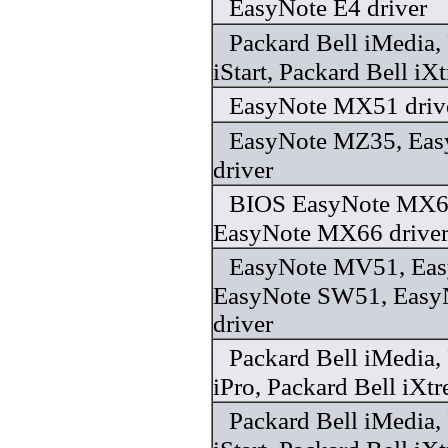
EasyNote E4 driver
Packard Bell iMedia,
iStart, Packard Bell iX
EasyNote MX51 driv
EasyNote MZ35, Ea
driver
BIOS EasyNote MX6
EasyNote MX66 drive
EasyNote MV51, Ea
EasyNote SW51, Eas
driver
Packard Bell iMedia,
iPro, Packard Bell iXt
Packard Bell iMedia,