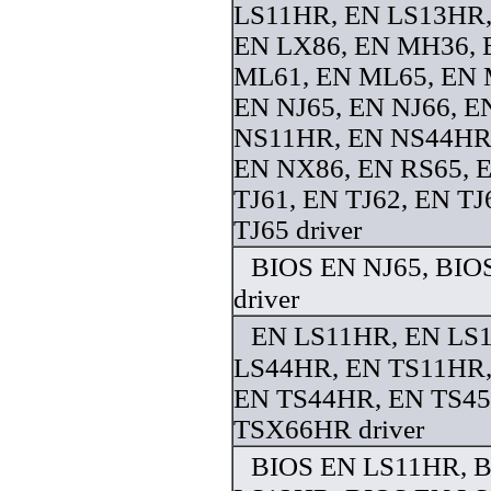
LS11HR, EN LS13HR,
EN LX86, EN MH36, 
ML61, EN ML65, EN 
EN NJ65, EN NJ66, 
NS11HR, EN NS44HR
EN NX86, EN RS65, 
TJ61, EN TJ62, EN TJ
TJ65 driver
BIOS EN NJ65, BIO
driver
EN LS11HR, EN LS
LS44HR, EN TS11HR,
EN TS44HR, EN TS4
TSX66HR driver
BIOS EN LS11HR, 