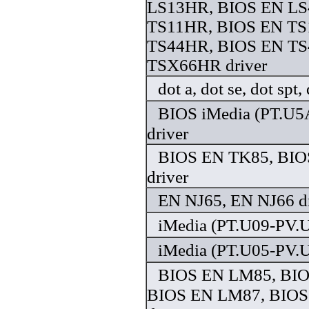
LS13HR, BIOS EN LS
TS11HR, BIOS EN TS
TS44HR, BIOS EN TS
TSX66HR driver
dot a, dot se, dot spt,
BIOS iMedia (PT.U
driver
BIOS EN TK85, BIO
driver
EN NJ65, EN NJ66 dr
iMedia (PT.U09-PV.U
iMedia (PT.U05-PV.U
BIOS EN LM85, BI
BIOS EN LM87, BIO