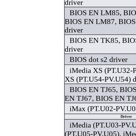
driver
BIOS EN LM85, BI
BIOS EN LM87, BIO
driver
BIOS EN TK85, BIO
driver
BIOS dot s2 driver
iMedia XS (PT.U32-P
XS (PT.U54-PV.U54) d
BIOS EN TJ65, BIOS
EN TJ67, BIOS EN TJ6
iMax (PT.U02-PV.U02
Driver
iMedia (PT.U03-PV.U
(PT.U05-PV.U05), iMe