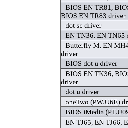
BIOS EN TR81, BIO
BIOS EN TR83 driver
dot se driver
EN TN36, EN TN65 d
Butterfly M, EN MH45
driver
BIOS dot u driver
BIOS EN TK36, BIO
driver
dot u driver
oneTwo (PW.U6E) dr
BIOS iMedia (PT.U09
EN TJ65, EN TJ66, 