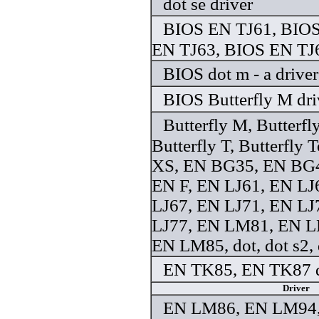
dot se driver
BIOS EN TJ61, BIOS
EN TJ63, BIOS EN TJ6
BIOS dot m - a driver
BIOS Butterfly M dri
Butterfly M, Butterfly
Butterfly T, Butterfly 
XS, EN BG35, EN BG
EN F, EN LJ61, EN LJ
LJ67, EN LJ71, EN LJ
LJ77, EN LM81, EN 
EN LM85, dot, dot s2, 
EN TK85, EN TK87 d
Driver
EN LM86, EN LM94