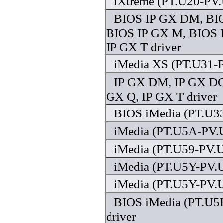
iXtreme (PT.U20-PV.
BIOS IP GX DM, BI
BIOS IP GX M, BIOS 
IP GX T driver
iMedia XS (PT.U31-P
IP GX DM, IP GX DQ
GX Q, IP GX T driver
BIOS iMedia (PT.U33
iMedia (PT.U5A-PV.U
iMedia (PT.U59-PV.U
iMedia (PT.U5Y-PV.U
iMedia (PT.U5Y-PV.U
BIOS iMedia (PT.U
driver