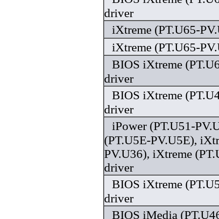
driver
iXtreme (PT.U65-PV.
iXtreme (PT.U65-PV.
BIOS iXtreme (PT.U
driver
BIOS iXtreme (PT.U
driver
iPower (PT.U51-PV.U
(PT.U5E-PV.U5E), iXt
PV.U36), iXtreme (PT
driver
BIOS iXtreme (PT.U
driver
BIOS iMedia (PT.U46