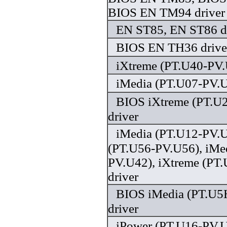
BIOS EN TM94 driver
EN ST85, EN ST86 d
BIOS EN TH36 drive
iXtreme (PT.U40-PV.
iMedia (PT.U07-PV.U
BIOS iXtreme (PT.U
driver
iMedia (PT.U12-PV.U
(PT.U56-PV.U56), iMe
PV.U42), iXtreme (PT
driver
BIOS iMedia (PT.U
driver
iPower (PT.U16-PV.U