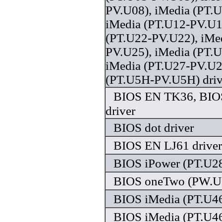
PV.U08), iMedia (PT.
iMedia (PT.U12-PV.U1
(PT.U22-PV.U22), iMe
PV.U25), iMedia (PT.
iMedia (PT.U27-PV.U2
(PT.U5H-PV.U5H) driv
BIOS EN TK36, BIO
driver
BIOS dot driver
BIOS EN LJ61 driver
BIOS iPower (PT.U28
BIOS oneTwo (PW.U6
BIOS iMedia (PT.U46
BIOS iMedia (PT.U46