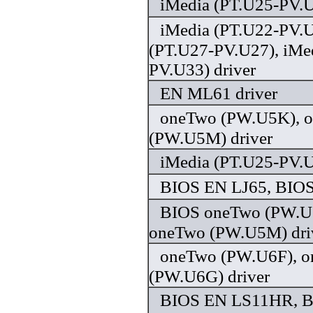
iMedia (PT.U25-PV.U
iMedia (PT.U22-PV.U
(PT.U27-PV.U27), iMe
PV.U33) driver
EN ML61 driver
oneTwo (PW.U5K), 
(PW.U5M) driver
iMedia (PT.U25-PV.U
BIOS EN LJ65, BIOS
BIOS oneTwo (PW.U
oneTwo (PW.U5M) dri
oneTwo (PW.U6F), 
(PW.U6G) driver
BIOS EN LS11HR, 