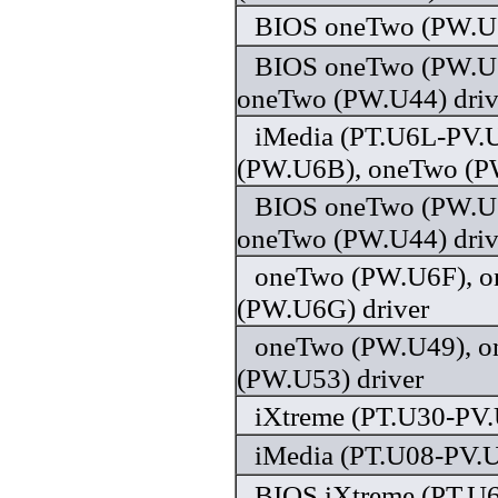
BIOS oneTwo (PW.U3
BIOS oneTwo (PW.U
oneTwo (PW.U44) driv
iMedia (PT.U6L-PV.
(PW.U6B), oneTwo (P
BIOS oneTwo (PW.U
oneTwo (PW.U44) driv
oneTwo (PW.U6F), 
(PW.U6G) driver
oneTwo (PW.U49), 
(PW.U53) driver
iXtreme (PT.U30-PV.
iMedia (PT.U08-PV.U
BIOS iXtreme (PT.U